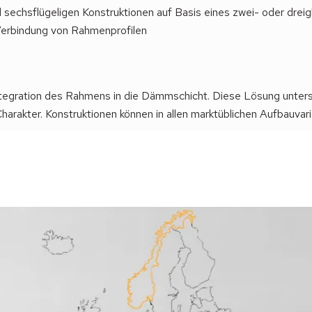
d sechsflügeligen Konstruktionen auf Basis eines zwei- oder dre
Verbindung von Rahmenprofilen
ntegration des Rahmens in die Dämmschicht. Diese Lösung unterst
rakter. Konstruktionen können in allen marktüblichen Aufbauvaria