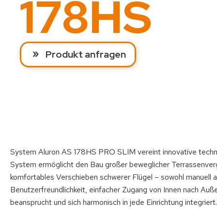
178HS
Produkt anfragen
System Aluron AS 178HS PRO SLIM vereint innovative techn
System ermöglicht den Bau großer beweglicher Terrassenverg
komfortables Verschieben schwerer Flügel – sowohl manuell a
Benutzerfreundlichkeit, einfacher Zugang von Innen nach Außen
beansprucht und sich harmonisch in jede Einrichtung integrie