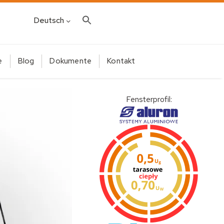
Deutsch
e
Blog
Dokumente
Kontakt
Fensterprofil: