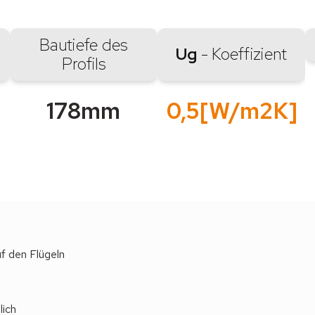
Bautiefe des
Ug
- Koeffizient
Profils
178mm
0,5[W/m2K]
f den Flügeln
lich