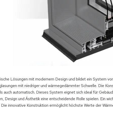
ische Lösungen mit modernem Design und bildet ein System vo
lasungen mit niedriger und wärmegedämmter Schwelle. Die Konst
ls auch automatisch. Dieses System eignet sich ideal für Gebäu
, Design und Ästhetik eine entscheidende Rolle spielen. Ein wich
rt. Die innovative Konstruktion ermöglicht höchste Werte der Wä