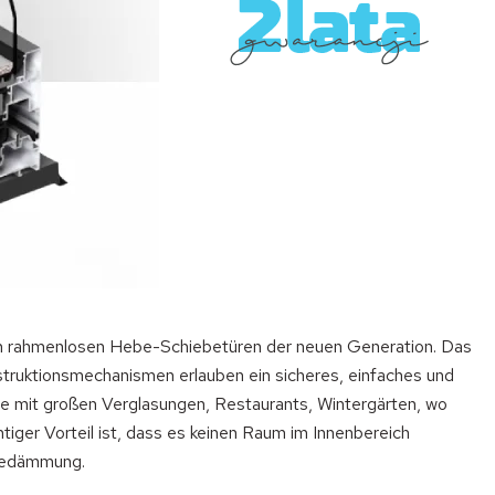
n rahmenlosen Hebe-Schiebetüren der neuen Generation. Das
ruktionsmechanismen erlauben ein sicheres, einfaches und
de mit großen Verglasungen, Restaurants, Wintergärten, wo
tiger Vorteil ist, dass es keinen Raum im Innenbereich
rmedämmung.