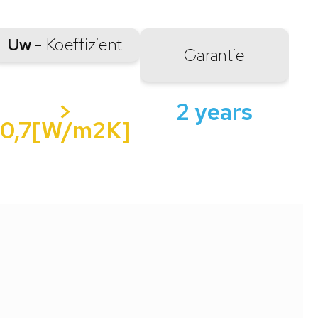
Uw
- Koeffizient
Garantie
>
2 years
0,7[W/m2K]