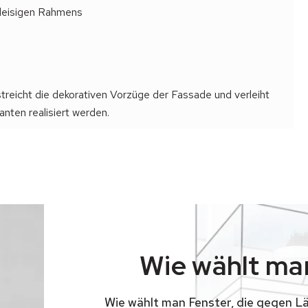
igleisigen Rahmens
reicht die dekorativen Vorzüge der Fassade und verleiht
nten realisiert werden.
Wie wählt man
Wie wählt man Fenster, die gegen L