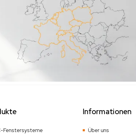
dukte
Informationen
-Fenstersysteme
Über uns